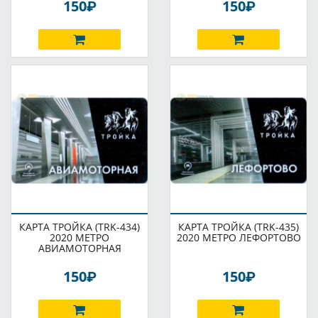
P
P
150
150
КАРТА ТРОЙКА (TRK-434)
КАРТА ТРОЙКА (TRK-435)
2020 МЕТРО
2020 МЕТРО ЛЕФОРТОВО
АВИАМОТОРНАЯ
P
P
150
150