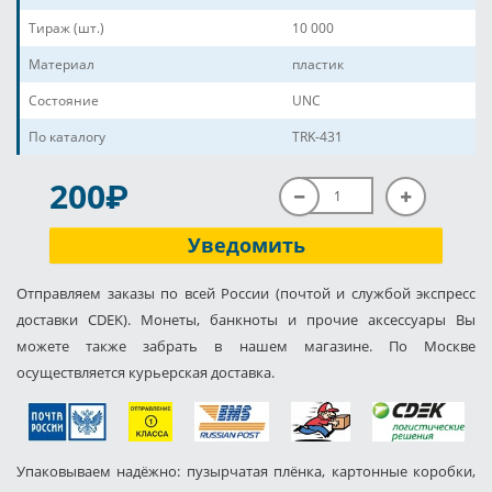
Тираж (шт.)
10 000
Материал
пластик
Состояние
UNC
По каталогу
TRK-431
P
200
Уведомить
Отправляем заказы по всей России (почтой и службой экспресс
доставки CDEK). Монеты, банкноты и прочие аксессуары Вы
можете также забрать в нашем магазине. По Москве
осуществляется курьерская доставка.
Упаковываем надёжно: пузырчатая плёнка, картонные коробки,