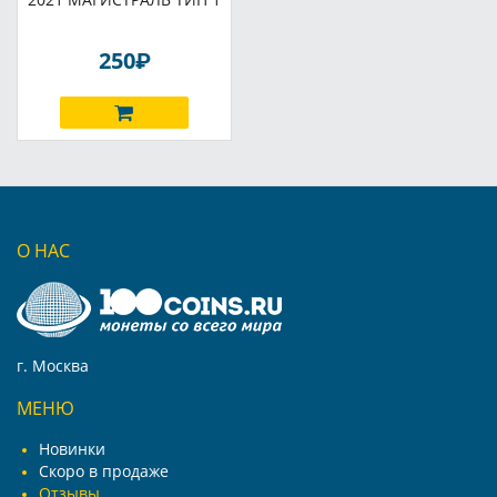
P
250
О НАС
г. Москва
МЕНЮ
Новинки
Скоро в продаже
Отзывы