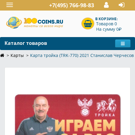
+7(495) 766-98-83
Toggle
navigation
В КОРЗИНЕ:
Товаров 0
P
На сумму 0
Каталог товаров
Карты
Карта тройка (TRK-770) 2021 Станислав Черчесов