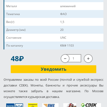
Металл
алюминий
Тематика
ФАО
Вес(г)
1,5
Диаметр (мм)
20
Состояние
UNC
По каталогу
KM# 1103
P
48
Уведомить
Отправляем заказы по всей России (почтой и службой экспресс
доставки CDEK). Монеты, банкноты и прочие аксессуары Вы
можете также забрать в нашем магазине. По Москве
осуществляется курьерская доставка.