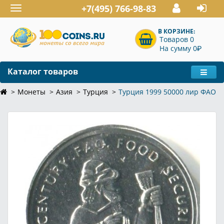
+7(495) 766-98-83
Toggle
navigation
В КОРЗИНЕ:
Товаров 0
P
На сумму 0
Каталог товаров
Монеты
Азия
Турция
Турция 1999 50000 лир ФАО