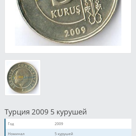
Турция 2009 5 курушей
Год
2009
Номинал
5 курушей