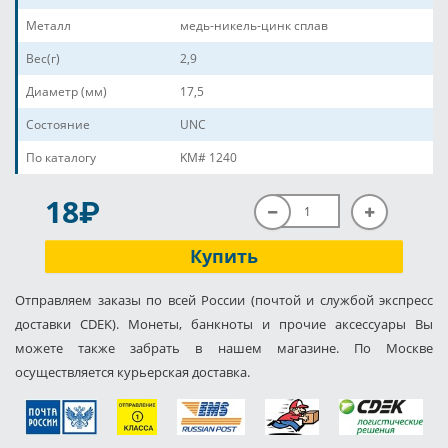
Металл
медь-никель-цинк сплав
Вес(г)
2,9
Диаметр (мм)
17,5
Состояние
UNC
По каталогу
KM# 1240
P
18
Купить
Отправляем заказы по всей России (почтой и службой экспресс
доставки CDEK). Монеты, банкноты и прочие аксессуары Вы
можете также забрать в нашем магазине. По Москве
осуществляется курьерская доставка.