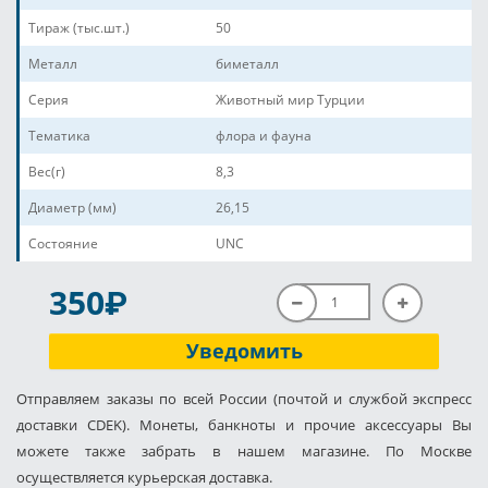
Тираж (тыс.шт.)
50
Металл
биметалл
Серия
Животный мир Турции
Тематика
флора и фауна
Вес(г)
8,3
Диаметр (мм)
26,15
Состояние
UNC
P
350
Уведомить
Отправляем заказы по всей России (почтой и службой экспресс
доставки CDEK). Монеты, банкноты и прочие аксессуары Вы
можете также забрать в нашем магазине. По Москве
осуществляется курьерская доставка.