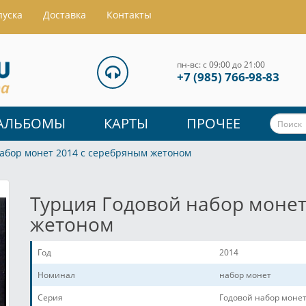
пуска
Доставка
Контакты
пн-вс: с 09:00 до 21:00
+7 (985) 766-98-83
АЛЬБОМЫ
КАРТЫ
ПРОЧЕЕ
набор монет 2014 с серебряным жетоном
Турция Годовой набор монет
жетоном
Год
2014
Номинал
набор монет
Серия
Годовой набор моне