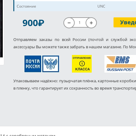
Состояние
UNC
P
900
Увед
Отправляем заказы по всей России (почтой и службой экс
аксессуары Вы можете также забрать в нашем магазине. По Мос
Упаковываем надёжно: пузырчатая плёнка, картонные коробки
в пленку, что гарантирует их сохранность во время транспорти
14 с серебряным жетоном