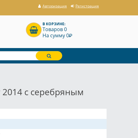
Авторизация
Регистрация
В КОРЗИНЕ:
Товаров 0
P
На сумму 0
 2014 с серебряным
т