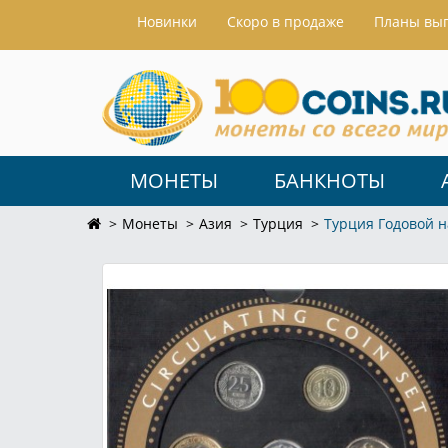
Hовинки
Скоро в продаже
Планы вы
МОНЕТЫ
БАНКНОТЫ
Монеты
Азия
Турция
Турция Годовой 