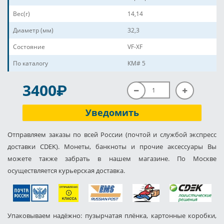
Вес(г)
14,14
Диаметр (мм)
32,3
Состояние
VF-XF
По каталогу
КМ# 5
P
3400
Уведомить
Отправляем заказы по всей России (почтой и службой экспресс
доставки CDEK). Монеты, банкноты и прочие аксессуары Вы
можете также забрать в нашем магазине. По Москве
осуществляется курьерская доставка.
Упаковываем надёжно: пузырчатая плёнка, картонные коробки,