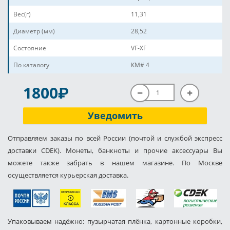
Вес(г)
11,31
Диаметр (мм)
28,52
Состояние
VF-XF
По каталогу
КМ# 4
P
1800
Уведомить
Отправляем заказы по всей России (почтой и службой экспресс
доставки CDEK). Монеты, банкноты и прочие аксессуары Вы
можете также забрать в нашем магазине. По Москве
осуществляется курьерская доставка.
Упаковываем надёжно: пузырчатая плёнка, картонные коробки,