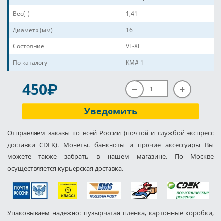
Вес(г)
1,41
Диаметр (мм)
16
Состояние
VF-XF
По каталогу
КМ# 1
P
450
Уведомить
Отправляем заказы по всей России (почтой и службой экспресс
доставки CDEK). Монеты, банкноты и прочие аксессуары Вы
можете также забрать в нашем магазине. По Москве
осуществляется курьерская доставка.
Упаковываем надёжно: пузырчатая плёнка, картонные коробки,