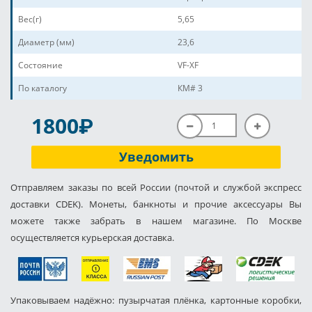
Вес(г)
5,65
Диаметр (мм)
23,6
Состояние
VF-XF
По каталогу
КМ# 3
P
1800
Уведомить
Отправляем заказы по всей России (почтой и службой экспресс
доставки CDEK). Монеты, банкноты и прочие аксессуары Вы
можете также забрать в нашем магазине. По Москве
осуществляется курьерская доставка.
Упаковываем надёжно: пузырчатая плёнка, картонные коробки,