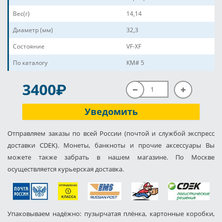
Вес(г)
14,14
Диаметр (мм)
32,3
Состояние
VF-XF
По каталогу
КМ# 5
P
3400
Уведомить
Отправляем заказы по всей России (почтой и службой экспресс
доставки CDEK). Монеты, банкноты и прочие аксессуары Вы
можете также забрать в нашем магазине. По Москве
осуществляется курьерская доставка.
Упаковываем надёжно: пузырчатая плёнка, картонные коробки,