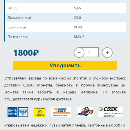
Вес(г)
5,65
Диаметр (мм)
23,6
Состояние
VF-XF
По каталогу
КМ# 3
P
1800
Уведомить
Отправляем заказы по всей России (почтой и службой экспресс
доставки CDEK). Монеты, банкноты и прочие аксессуары Вы
можете также забрать в нашем магазине. По Москве
осуществляется курьерская доставка.
Упаковываем надёжно: пузырчатая плёнка, картонные коробки,