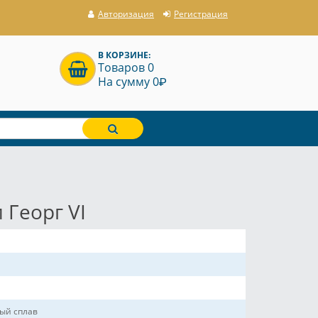
Авторизация
Регистрация
В КОРЗИНЕ:
Товаров 0
P
На сумму 0
 Георг VI
ый сплав