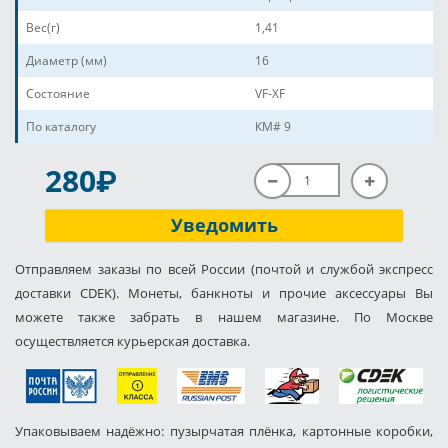
Вес(г)
1,41
Диаметр (мм)
16
Состояние
VF-XF
По каталогу
КМ# 9
P
280
Уведомить
Отправляем заказы по всей России (почтой и службой экспресс
доставки CDEK). Монеты, банкноты и прочие аксессуары Вы
можете также забрать в нашем магазине. По Москве
осуществляется курьерская доставка.
Упаковываем надёжно: пузырчатая плёнка, картонные коробки,