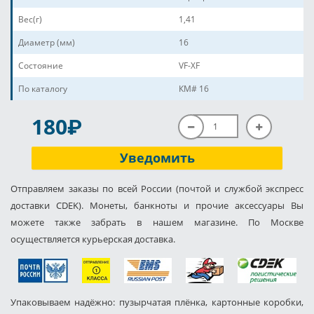
Вес(г)
1,41
Диаметр (мм)
16
Состояние
VF-XF
По каталогу
КМ# 16
P
180
Уведомить
Отправляем заказы по всей России (почтой и службой экспресс
доставки CDEK). Монеты, банкноты и прочие аксессуары Вы
можете также забрать в нашем магазине. По Москве
осуществляется курьерская доставка.
Упаковываем надёжно: пузырчатая плёнка, картонные коробки,