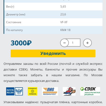
Вес(г)
5,65
Диаметр (мм)
23,6
Состояние
VF-XF
По каталогу
КМ# 18
P
3000
Уведомить
Отправляем заказы по всей России (почтой и службой экспресс
доставки CDEK). Монеты, банкноты и прочие аксессуары Вы
можете также забрать в нашем магазине. По Москве
осуществляется курьерская доставка.
Упаковываем надёжно: пузырчатая плёнка, картонные коробки,