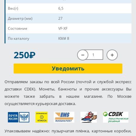
Вес(г)
6,5
Диаметр (мм)
27
Состояние
VF-XF
По каталогу
КМ# 8
P
250
Уведомить
Отправляем заказы по всей России (почтой и службой экспресс
доставки CDEK). Монеты, банкноты и прочие аксессуары Вы
можете также забрать в нашем магазине. По Москве
осуществляется курьерская доставка.
Упаковываем надёжно: пузырчатая плёнка, картонные коробки,