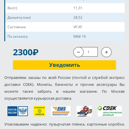
Вес(г)
11,31
Диаметр (мм)
28,52
Состояние
VF-XF
По каталогу
КМ# 19
P
2300
Уведомить
Отправляем заказы по всей России (почтой и службой экспресс
доставки CDEK). Монеты, банкноты и прочие аксессуары Вы
можете также забрать в нашем магазине. По Москве
осуществляется курьерская доставка.
Упаковываем надёжно: пузырчатая плёнка, картонные коробки,