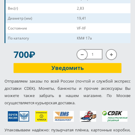
Вес(г)
2,83
Диаметр (мм)
19,41
Состояние
VF-XF
По каталогу
КМ# 17a
P
700
Уведомить
Отправляем заказы по всей России (почтой и службой экспресс
доставки CDEK). Монеты, банкноты и прочие аксессуары Вы
можете также забрать в нашем магазине. По Москве
осуществляется курьерская доставка.
Упаковываем надёжно: пузырчатая плёнка, картонные коробки,