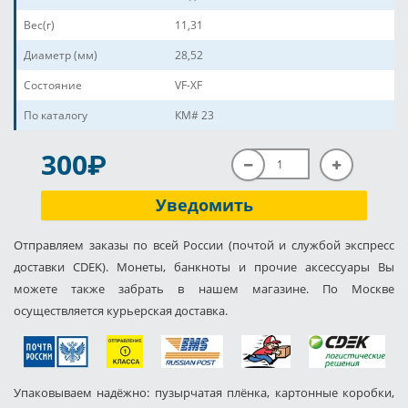
Вес(г)
11,31
Диаметр (мм)
28,52
Состояние
VF-XF
По каталогу
КМ# 23
P
300
Уведомить
Отправляем заказы по всей России (почтой и службой экспресс
доставки CDEK). Монеты, банкноты и прочие аксессуары Вы
можете также забрать в нашем магазине. По Москве
осуществляется курьерская доставка.
Упаковываем надёжно: пузырчатая плёнка, картонные коробки,