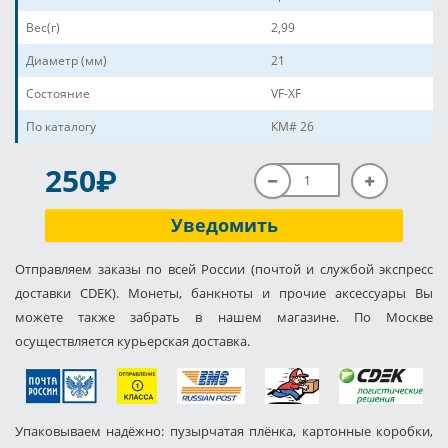
Вес(г)
2,99
Диаметр (мм)
21
Состояние
VF-XF
По каталогу
КМ# 26
P
250
Уведомить
Отправляем заказы по всей России (почтой и службой экспресс
доставки CDEK). Монеты, банкноты и прочие аксессуары Вы
можете также забрать в нашем магазине. По Москве
осуществляется курьерская доставка.
Упаковываем надёжно: пузырчатая плёнка, картонные коробки,