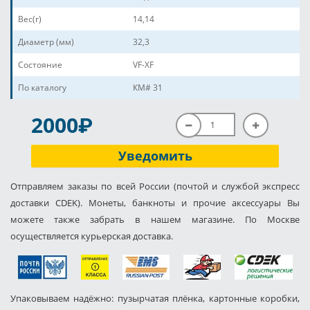
Вес(г)
14,14
Диаметр (мм)
32,3
Состояние
VF-XF
По каталогу
КМ# 31
P
2000
Уведомить
Отправляем заказы по всей России (почтой и службой экспресс
доставки CDEK). Монеты, банкноты и прочие аксессуары Вы
можете также забрать в нашем магазине. По Москве
осуществляется курьерская доставка.
Упаковываем надёжно: пузырчатая плёнка, картонные коробки,