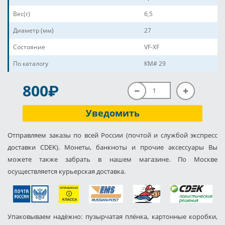
Вес(г)
6,5
Диаметр (мм)
27
Состояние
VF-XF
По каталогу
КМ# 29
P
800
Уведомить
Отправляем заказы по всей России (почтой и службой экспресс
доставки CDEK). Монеты, банкноты и прочие аксессуары Вы
можете также забрать в нашем магазине. По Москве
осуществляется курьерская доставка.
Упаковываем надёжно: пузырчатая плёнка, картонные коробки,