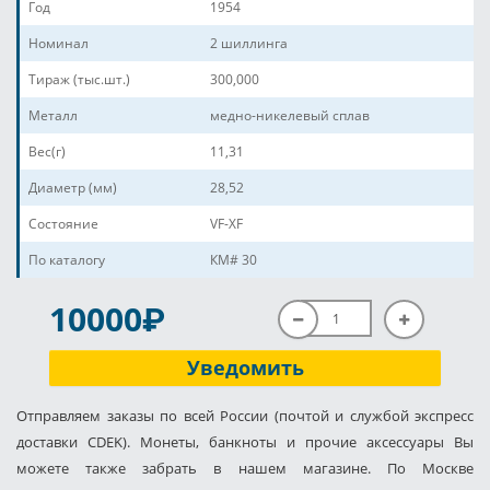
Год
1954
Номинал
2 шиллинга
Тираж (тыс.шт.)
300,000
Металл
медно-никелевый сплав
Вес(г)
11,31
Диаметр (мм)
28,52
Состояние
VF-XF
По каталогу
КМ# 30
P
10000
Уведомить
Отправляем заказы по всей России (почтой и службой экспресс
доставки CDEK). Монеты, банкноты и прочие аксессуары Вы
можете также забрать в нашем магазине. По Москве