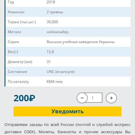
Год
2018
Номинал
2 гривны
Тираж (тыс.шт.)
30,000
Металл
нейзильбер
Серия
Высшие учебные заведения Украины
Вес(г)
12,8
Диаметр (мм)
31
Состояние
UNC (в капсуле)
По каталогу
KM# new
P
200
Уведомить
Отправляем заказы по всей России (почтой и службой экспресс
доставки CDEK). Монеты, банкноты и прочие аксессуары Вы