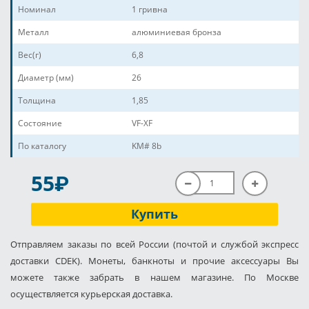
Номинал
1 гривна
Металл
алюминиевая бронза
Вес(г)
6,8
Диаметр (мм)
26
Толщина
1,85
Состояние
VF-XF
По каталогу
KM# 8b
P
55
Купить
Отправляем заказы по всей России (почтой и службой экспресс
доставки CDEK). Монеты, банкноты и прочие аксессуары Вы
можете также забрать в нашем магазине. По Москве
осуществляется курьерская доставка.