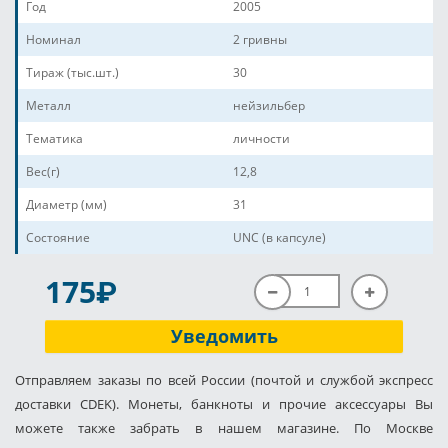
Год
2005
Номинал
2 гривны
Тираж (тыс.шт.)
30
Металл
нейзильбер
Тематика
личности
Вес(г)
12,8
Диаметр (мм)
31
Состояние
UNC (в капсуле)
P
175
Уведомить
Отправляем заказы по всей России (почтой и службой экспресс
доставки CDEK). Монеты, банкноты и прочие аксессуары Вы
можете также забрать в нашем магазине. По Москве