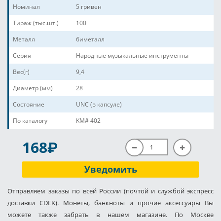
Номинал
5 гривен
Тираж (тыс.шт.)
100
Металл
биметалл
Серия
Народные музыкальные инструменты
Вес(г)
9,4
Диаметр (мм)
28
Состояние
UNC (в капсуле)
По каталогу
KM# 402
P
168
Уведомить
Отправляем заказы по всей России (почтой и службой экспресс
доставки CDEK). Монеты, банкноты и прочие аксессуары Вы
можете также забрать в нашем магазине. По Москве