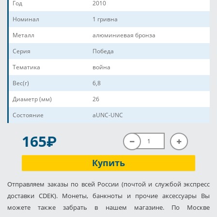
Год
2010
Номинал
1 гривна
Металл
алюминиевая бронза
Серия
Победа
Тематика
война
Вес(г)
6,8
Диаметр (мм)
26
Состояние
aUNC-UNC
P
165
Купить
Отправляем заказы по всей России (почтой и службой экспресс
доставки CDEK). Монеты, банкноты и прочие аксессуары Вы
можете также забрать в нашем магазине. По Москве