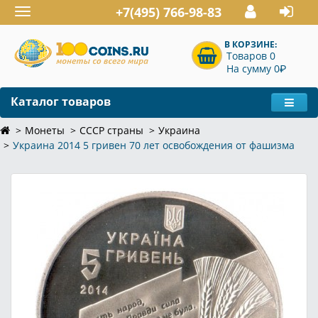
+7(495) 766-98-83
Toggle
navigation
В КОРЗИНЕ:
Товаров 0
P
На сумму 0
Каталог товаров
Монеты
СССР страны
Украина
Украина 2014 5 гривен 70 лет освобождения от фашизма