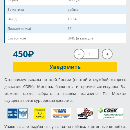
Тематика
война
Вес(г)
16,54
Диаметр (мм)
35
Состояние
UNC (в капсуле)
P
450
Уведомить
Отправляем заказы по всей России (почтой и службой экспресс
доставки CDEK). Монеты, банкноты и прочие аксессуары Вы
можете также забрать в нашем магазине. По Москве
осуществляется курьерская доставка.
Упаковываем надёжно: пузырчатая плёнка, картонные коробки,