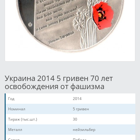
Украина 2014 5 гривен 70 лет
освобождения от фашизма
Год
2014
Номинал
5 гривен
Тираж (тыс.шт.)
30
Металл
нейзильбер
Серия
Победа