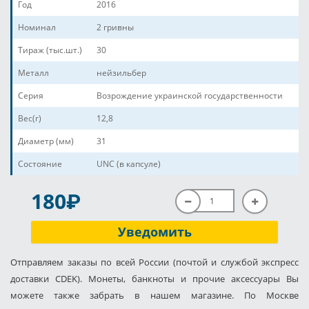
Год
2016
Номинал
2 гривны
Тираж (тыс.шт.)
30
Металл
нейзильбер
Серия
Возрождение украинской государственности
Вес(г)
12,8
Диаметр (мм)
31
Состояние
UNC (в капсуле)
P
180
Уведомить
Отправляем заказы по всей России (почтой и службой экспресс
доставки CDEK). Монеты, банкноты и прочие аксессуары Вы
можете также забрать в нашем магазине. По Москве