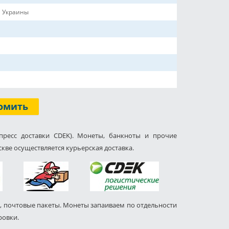
 Украины
омить
пресс доставки CDEK). Монеты, банкноты и прочие
кве осуществляется курьерская доставка.
, почтовые пакеты. Монеты запаиваем по отдельности
ровки.