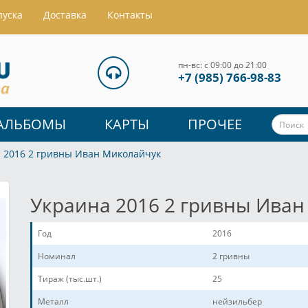
пуска
Доставка
Контакты
пн-вс: с 09:00 до 21:00
+7 (985) 766-98-83
АЛЬБОМЫ
КАРТЫ
ПРОЧЕЕ
 2016 2 гривны Иван Миколайчук
Украина 2016 2 гривны Ива
Год
2016
Номинал
2 гривны
Тираж (тыс.шт.)
25
Металл
нейзильбер