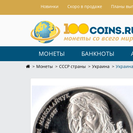
Hовинки
Скоро в продаже
Планы вы
МОНЕТЫ
БАНКНОТЫ
Монеты
СССР страны
Украина
Украина