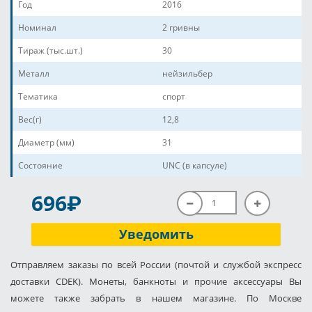
Год
2016
Номинал
2 гривны
Тираж (тыс.шт.)
30
Металл
нейзильбер
Тематика
спорт
Вес(г)
12,8
Диаметр (мм)
31
Состояние
UNC (в капсуле)
P
696
Уведомить
Отправляем заказы по всей России (почтой и службой экспресс
доставки CDEK). Монеты, банкноты и прочие аксессуары Вы
можете также забрать в нашем магазине. По Москве