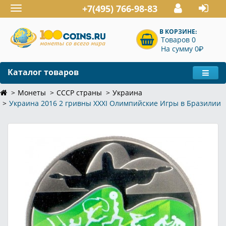
+7(495) 766-98-83
Toggle
navigation
В КОРЗИНЕ:
Товаров 0
P
На сумму 0
Каталог товаров
Монеты
СССР страны
Украина
Украина 2016 2 гривны XXXI Олимпийские Игры в Бразилии