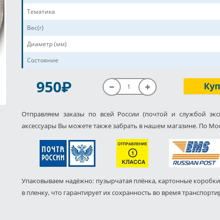
Тематика
Вес(г)
Диаметр (мм)
Состояние
P
950
Ку
Отправляем заказы по всей России (почтой и службой экс
аксессуары Вы можете также забрать в нашем магазине. По Мос
Упаковываем надёжно: пузырчатая плёнка, картонные коробки
в пленку, что гарантирует их сохранность во время транспорти