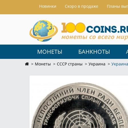
Hовинки
Скоро в продаже
Планы вы
МОНЕТЫ
БАНКНОТЫ
Монеты
СССР страны
Украина
Украина