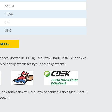
война
16,54
35
UNC
пить
пресс доставки CDEK). Монеты, банкноты и прочие
кве осуществляется курьерская доставка.
, почтовые пакеты. Монеты запаиваем по отдельности
ровки.