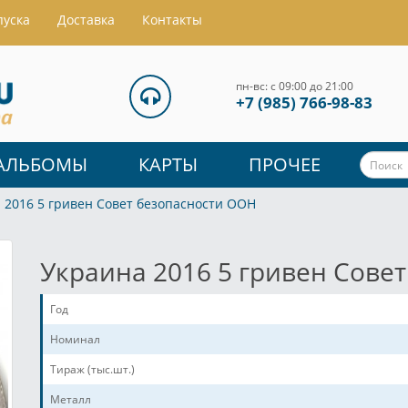
пуска
Доставка
Контакты
пн-вс: с 09:00 до 21:00
+7 (985) 766-98-83
АЛЬБОМЫ
КАРТЫ
ПРОЧЕЕ
 2016 5 гривен Совет безопасности ООН
Украина 2016 5 гривен Сове
Год
Номинал
Тираж (тыс.шт.)
Металл