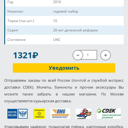
Год
2016
Номинал
годовой набор
Тираж (тыс.шт.)
10
Серия
20 лет денежной реформе
Состояние
UNC
P
1321
Уведомить
Отправляем заказы по всей России (почтой и службой экспресс
доставки CDEK). Монеты, банкноты и прочие аксессуары Вы
можете также забрать в нашем магазине. По Москве
осуществляется курьерская доставка.
Упаковываем надёжно: пузырчатая плёнка, картонные коробки,