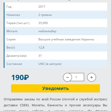
Год
2017
Номинал
2 гривны
Тираж (тыс.шт.)
35,000
Металл
нейзильбер
Серия
Высшие учебные заведения Украины
Вес(г)
12,8
Диаметр (мм)
31
Состояние
UNC (в капсуле)
P
190
Уведомить
Отправляем заказы по всей России (почтой и службой экспресс
доставки CDEK). Монеты, банкноты и прочие аксессуары Вы