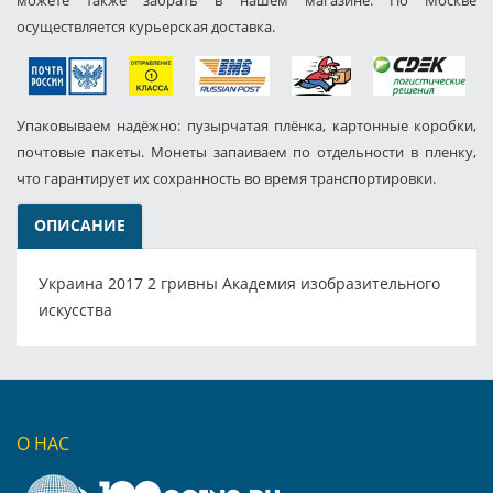
можете также забрать в нашем магазине. По Москве
осуществляется курьерская доставка.
Упаковываем надёжно: пузырчатая плёнка, картонные коробки,
почтовые пакеты. Монеты запаиваем по отдельности в пленку,
что гарантирует их сохранность во время транспортировки.
ОПИСАНИЕ
Украина 2017 2 гривны Академия изобразительного
искусства
О НАС