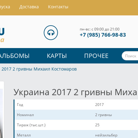
пуска
Доставка
Контакты
пн-вс: с 09:00 до 21:00
+7 (985) 766-98-83
АЛЬБОМЫ
КАРТЫ
ПРОЧЕЕ
 2017 2 гривны Михаил Костомаров
Украина 2017 2 гривны Мих
Год
2017
Номинал
2 гривны
Тираж (тыс.шт.)
25
Металл
нейзильбер