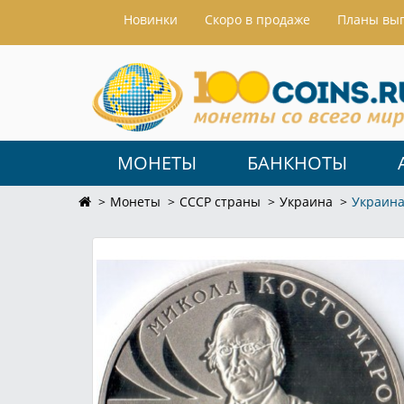
Hовинки
Скоро в продаже
Планы вы
МОНЕТЫ
БАНКНОТЫ
Монеты
СССР страны
Украина
Украина