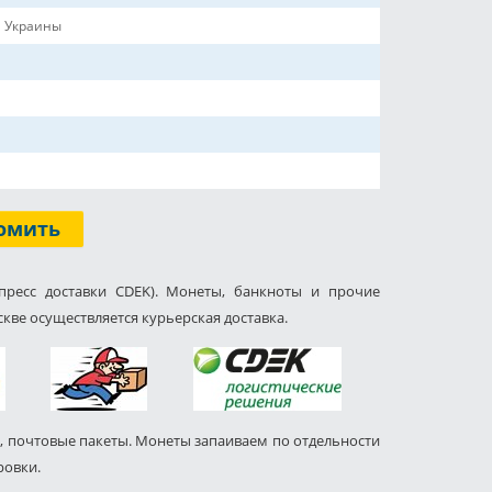
 Украины
омить
пресс доставки CDEK). Монеты, банкноты и прочие
кве осуществляется курьерская доставка.
, почтовые пакеты. Монеты запаиваем по отдельности
ровки.