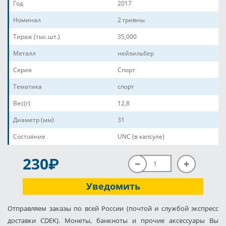
Год
2017
Номинал
2 гривны
Тираж (тыс.шт.)
35,000
Металл
нейзильбер
Серия
Спорт
Тематика
спорт
Вес(г)
12,8
Диаметр (мм)
31
Состояние
UNC (в капсуле)
P
230
Уведомить
Отправляем заказы по всей России (почтой и службой экспресс
доставки CDEK). Монеты, банкноты и прочие аксессуары Вы