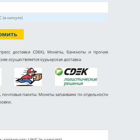
 (в капсуле)
омить
пресс доставки CDEK). Монеты, банкноты и прочие
кве осуществляется курьерская доставка.
, почтовые пакеты. Монеты запаиваем по отдельности
ровки.
 состояние: UNC (в капсуле).