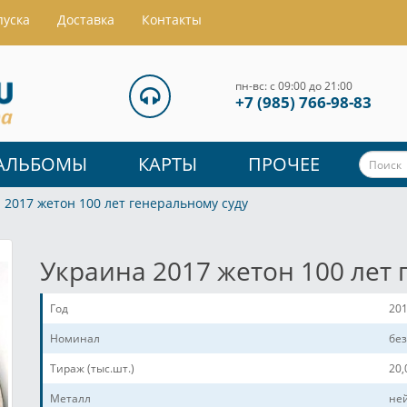
пуска
Доставка
Контакты
пн-вс: с 09:00 до 21:00
+7 (985) 766-98-83
АЛЬБОМЫ
КАРТЫ
ПРОЧЕЕ
 2017 жетон 100 лет генеральному суду
Украина 2017 жетон 100 лет 
Год
20
Номинал
бе
Тираж (тыс.шт.)
20,
Металл
не