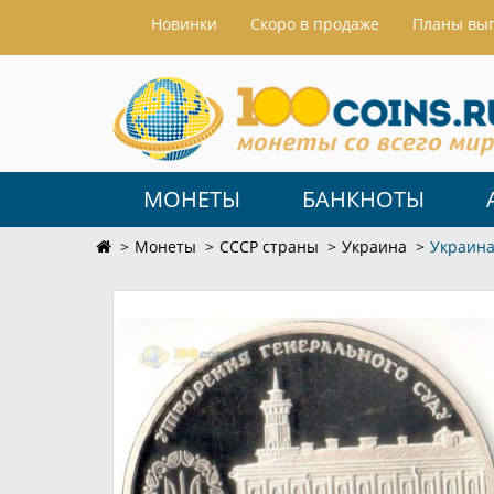
Hовинки
Скоро в продаже
Планы вы
МОНЕТЫ
БАНКНОТЫ
Монеты
СССР страны
Украина
Украина