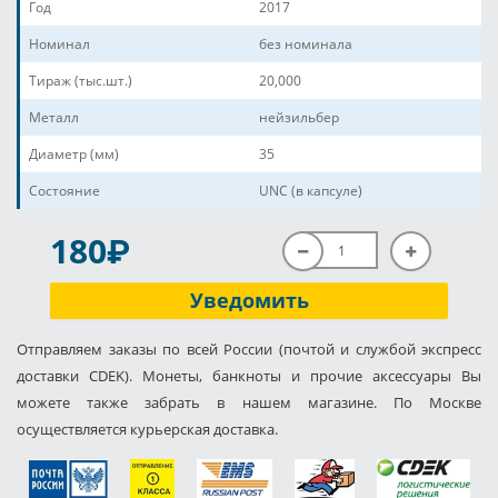
Год
2017
Номинал
без номинала
Тираж (тыс.шт.)
20,000
Металл
нейзильбер
Диаметр (мм)
35
Состояние
UNC (в капсуле)
P
180
Уведомить
Отправляем заказы по всей России (почтой и службой экспресс
доставки CDEK). Монеты, банкноты и прочие аксессуары Вы
можете также забрать в нашем магазине. По Москве
осуществляется курьерская доставка.