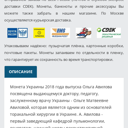
доставки CDEK). Монеты, банкноты и прочие аксессуары Вы
можете также забрать в нашем магазине. По Москве
осуществляется курьерская доставка.
Упаковываем надёжно: пузырчатая плёнка, картонные коробки,
почтовые пакеты. Монеты запаиваем по отдельности в пленку,
что гарантирует их сохранность во время транспортировки.
ОПИСАНИЕ
Монета Украины 2018 года выпуска Ольга Авилова
посвящена выдающемуся доктору, педагогу,
заслуженному врачу Украины - Ольге Матвеевне
Авиловой, которая является одним из основателей
торакальной хирургии в Украине. А. Авилова -
первый заведующий кафедрой пульмонологии,
основатель научной школы реконструктивной