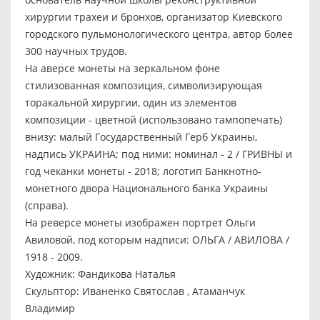
хирургии трахеи и бронхов, организатор Киевского
городского пульмонологического центра, автор более
300 научных трудов.
На аверсе монеты на зеркальном фоне
стилизованная композиция, символизирующая
торакальной хирургии, один из элементов
композиции - цветной (использовано тампопечать)
внизу: малый Государственный Герб Украины,
надпись УКРАИНА; под ними: номинал - 2 / ГРИВНЫ и
год чеканки монеты - 2018; логотип Банкнотно-
монетного двора Национального банка Украины
(справа).
На реверсе монеты изображен портрет Ольги
Авиловой, под которым надписи: ОЛЬГА / АВИЛОВА /
1918 - 2009.
Художник: Фандикова Наталья
Скульптор: Иваненко Святослав , Атаманчук
Владимир