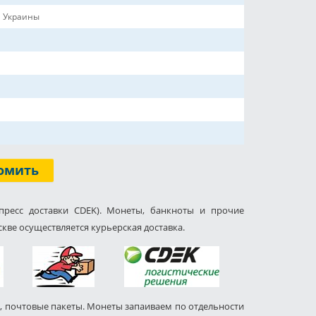
 Украины
омить
пресс доставки CDEK). Монеты, банкноты и прочие
кве осуществляется курьерская доставка.
, почтовые пакеты. Монеты запаиваем по отдельности