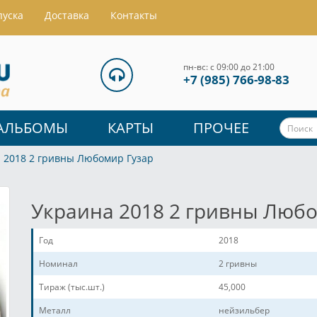
пуска
Доставка
Контакты
пн-вс: с 09:00 до 21:00
+7 (985) 766-98-83
АЛЬБОМЫ
КАРТЫ
ПРОЧЕЕ
 2018 2 гривны Любомир Гузар
Украина 2018 2 гривны Люб
Год
2018
Номинал
2 гривны
Тираж (тыс.шт.)
45,000
Металл
нейзильбер