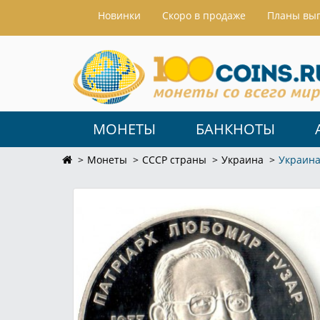
Hовинки
Скоро в продаже
Планы вы
МОНЕТЫ
БАНКНОТЫ
Монеты
СССР страны
Украина
Украина