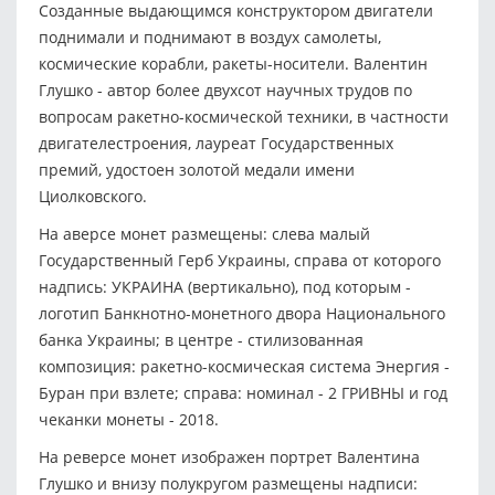
Созданные выдающимся конструктором двигатели
поднимали и поднимают в воздух самолеты,
космические корабли, ракеты-носители. Валентин
Глушко - автор более двухсот научных трудов по
вопросам ракетно-космической техники, в частности
двигателестроения, лауреат Государственных
премий, удостоен золотой медали имени
Циолковского.
На аверсе монет размещены: слева малый
Государственный Герб Украины, справа от которого
надпись: УКРАИНА (вертикально), под которым -
логотип Банкнотно-монетного двора Национального
банка Украины; в центре - стилизованная
композиция: ракетно-космическая система Энергия -
Буран при взлете; справа: номинал - 2 ГРИВНЫ и год
чеканки монеты - 2018.
На реверсе монет изображен портрет Валентина
Глушко и внизу полукругом размещены надписи: