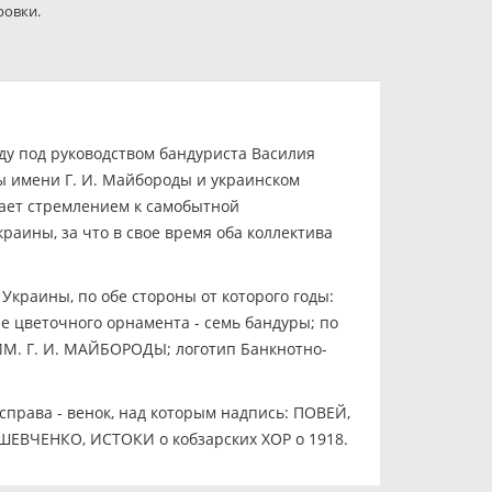
ровки.
ду под руководством бандуриста Василия
ы имени Г. И. Майбороды и украинском
жает стремлением к самобытной
раины, за что в свое время оба коллектива
Украины, по обе стороны от которого годы:
е цветочного орнамента - семь бандуры; по
ИМ. Г. И. МАЙБОРОДЫ; логотип Банкнотно-
права - венок, над которым надпись: ПОВЕЙ,
ШЕВЧЕНКО, ИСТОКИ o кобзарских ХОР o 1918.