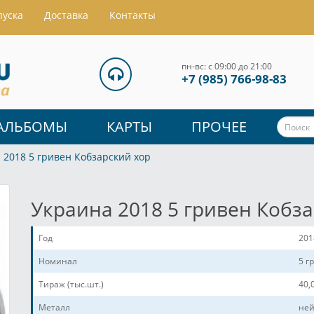
пуска
Доставка
Контакты
пн-вс: с 09:00 до 21:00
+7 (985) 766-98-83
АЛЬБОМЫ
КАРТЫ
ПРОЧЕЕ
 2018 5 гривен Кобзарский хор
Украина 2018 5 гривен Кобз
Год
201
Номинал
5 г
Тираж (тыс.шт.)
40,
Металл
ней