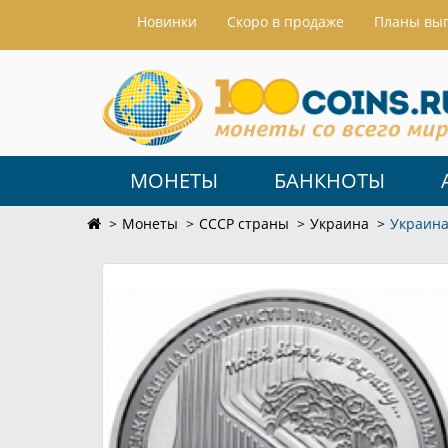
Hовинки
Скоро в продаже
Планы вы
МОНЕТЫ
БАНКНОТЫ
Монеты
СССР страны
Украина
Украина