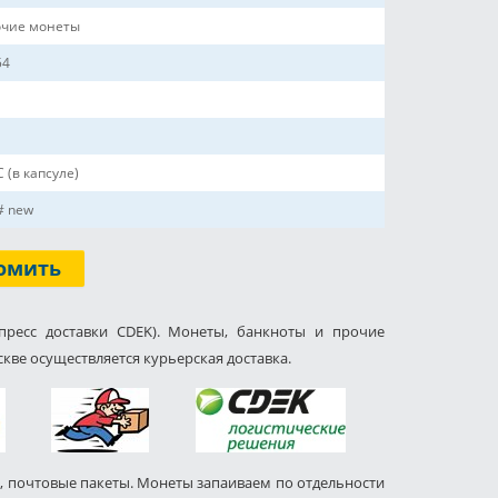
чие монеты
54
 (в капсуле)
# new
омить
пресс доставки CDEK). Монеты, банкноты и прочие
кве осуществляется курьерская доставка.
, почтовые пакеты. Монеты запаиваем по отдельности