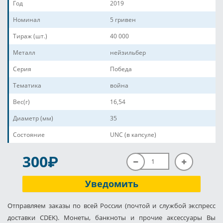
Год
2019
Номинал
5 гривен
Тираж (шт.)
40 000
Металл
нейзильбер
Серия
Победа
Тематика
война
Вес(г)
16,54
Диаметр (мм)
35
Состояние
UNC (в капсуле)
P
300
Уведомить
Отправляем заказы по всей России (почтой и службой экспресс
доставки CDEK). Монеты, банкноты и прочие аксессуары Вы