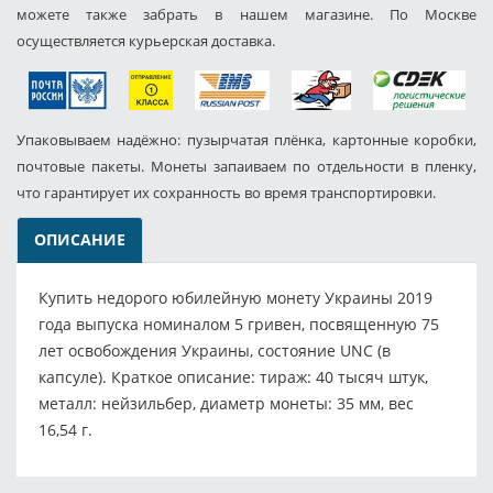
можете также забрать в нашем магазине. По Москве
осуществляется курьерская доставка.
Упаковываем надёжно: пузырчатая плёнка, картонные коробки,
почтовые пакеты. Монеты запаиваем по отдельности в пленку,
что гарантирует их сохранность во время транспортировки.
ОПИСАНИЕ
Купить недорого юбилейную монету Украины 2019
года выпуска номиналом 5 гривен, посвященную 75
лет освобождения Украины, состояние UNC (в
капсуле). Краткое описание: тираж: 40 тысяч штук,
металл: нейзильбер, диаметр монеты: 35 мм, вес
16,54 г.