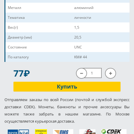
Металл
алюминий
Тематика
личности
Вес(г)
1,5
Диаметр (мм)
20,5
Состояние
UNC
По каталогу
KM# 44
P
77
Купить
Отправляем заказы по всей России (почтой и службой экспресс
доставки CDEK). Монеты, банкноты и прочие аксессуары Вы
можете также забрать в нашем магазине. По Москве
осуществляется курьерская доставка.