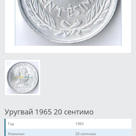
Уругвай 1965 20 сентимо
Год
1965
Номинал
20 сентимо