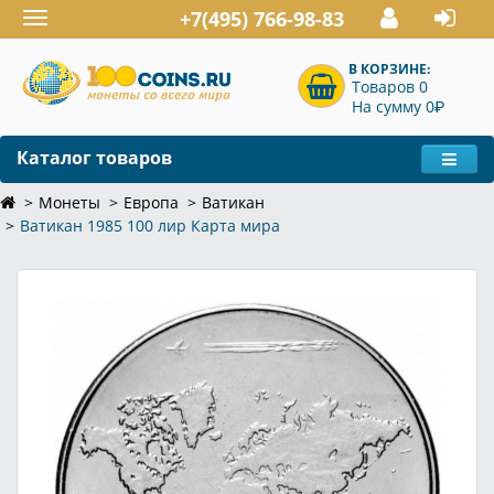
+7(495) 766-98-83
Toggle
navigation
В КОРЗИНЕ:
Товаров 0
P
На сумму 0
Каталог товаров
Монеты
Европа
Ватикан
Ватикан 1985 100 лир Карта мира