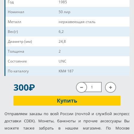
Год
1985
Номинал
50 лир
Металл
нержавеющая сталь
Вес(г)
6,2
Диаметр (мм)
24,8
Толщина
2
Состояние
UNC
По каталогу
KM# 187
P
300
Купить
Отправляем заказы по всей России (почтой и службой экспресс
доставки CDEK). Монеты, банкноты и прочие аксессуары Вы
можете также забрать в нашем магазине. По Москве