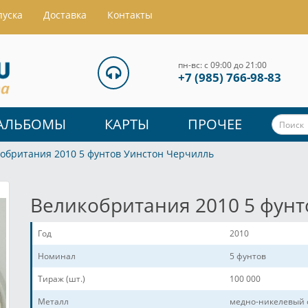
пуска
Доставка
Контакты
пн-вс: с 09:00 до 21:00
+7 (985) 766-98-83
АЛЬБОМЫ
КАРТЫ
ПРОЧЕЕ
обритания 2010 5 фунтов Уинстон Черчилль
Великобритания 2010 5 фунт
Год
2010
Номинал
5 фунтов
Тираж (шт.)
100 000
Металл
медно-никелевый 