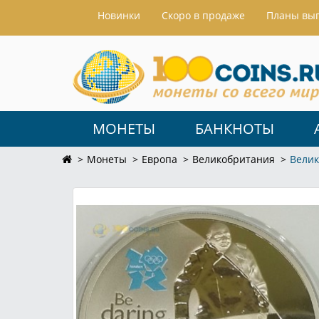
Hовинки
Скоро в продаже
Планы вы
МОНЕТЫ
БАНКНОТЫ
Монеты
Европа
Великобритания
Велик