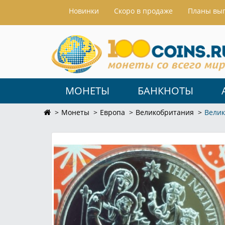
Hовинки
Скоро в продаже
Планы вы
МОНЕТЫ
БАНКНОТЫ
Монеты
Европа
Великобритания
Велик