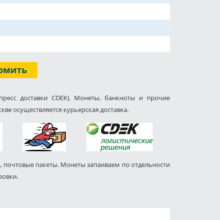
омить
пресс доставки CDEK). Монеты, банкноты и прочие
кве осуществляется курьерская доставка.
, почтовые пакеты. Монеты запаиваем по отдельности
ровки.