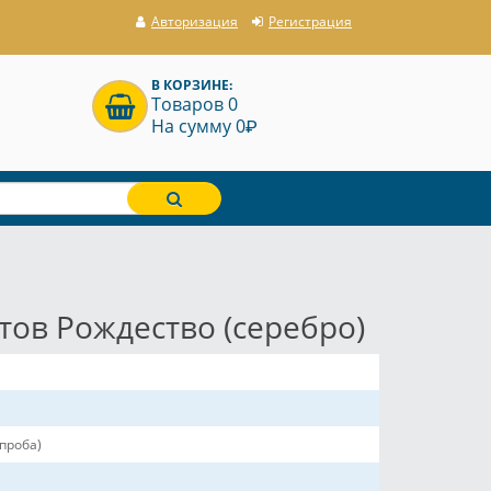
Авторизация
Регистрация
В КОРЗИНЕ:
Товаров 0
P
На сумму 0
тов Рождество (серебро)
 проба)