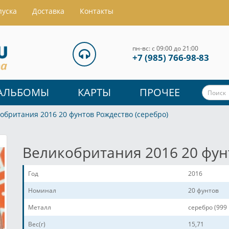
пуска
Доставка
Контакты
пн-вс: с 09:00 до 21:00
+7 (985) 766-98-83
АЛЬБОМЫ
КАРТЫ
ПРОЧЕЕ
обритания 2016 20 фунтов Рождество (серебро)
Великобритания 2016 20 фун
Год
2016
Номинал
20 фунтов
Металл
серебро (999
Вес(г)
15,71