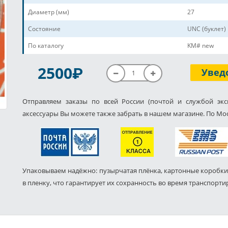
Диаметр (мм)
27
Состояние
UNC (буклет)
По каталогу
KM# new
P
2500
Увед
Отправляем заказы по всей России (почтой и службой экс
аксессуары Вы можете также забрать в нашем магазине. По Мос
Упаковываем надёжно: пузырчатая плёнка, картонные коробки
в пленку, что гарантирует их сохранность во время транспорти